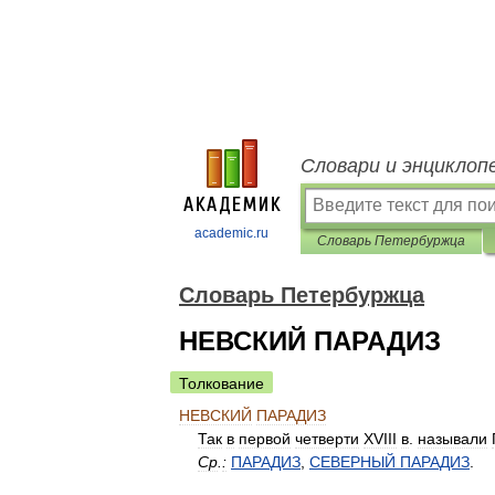
Словари и энциклоп
academic.ru
Словарь Петербуржца
Словарь Петербуржца
НЕВСКИЙ ПАРАДИЗ
Толкование
НЕВСКИЙ
ПАРАДИЗ
Так
в
первой
четверти
XVIII
в
.
называли
Ср
.
:
ПАРАДИЗ
,
СЕВЕРНЫЙ
ПАРАДИЗ
.