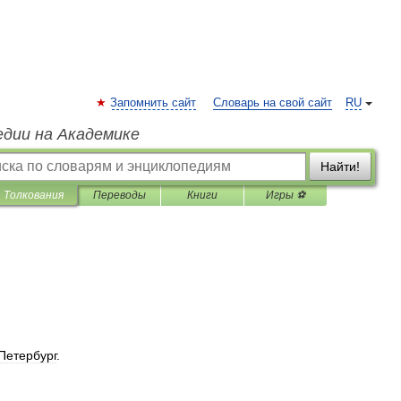
Запомнить сайт
Словарь на свой сайт
RU
едии на Академике
Найти!
Толкования
Переводы
Книги
Игры ⚽
Петербург
.